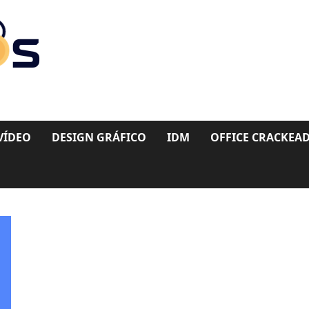
VÍDEO
DESIGN GRÁFICO
IDM
OFFICE CRACKEA