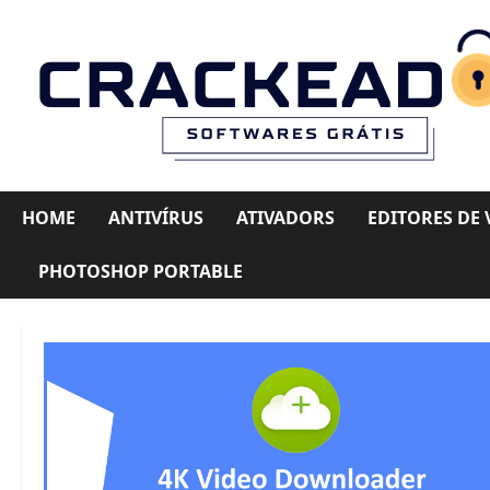
Skip
to
content
HOME
ANTIVÍRUS
ATIVADORS
EDITORES DE 
PHOTOSHOP PORTABLE