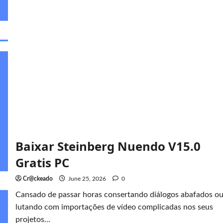
Baixar Steinberg Nuendo V15.0
Gratis PC
Cr@ckeado
June 25, 2026
0
Cansado de passar horas consertando diálogos abafados o
lutando com importações de vídeo complicadas nos seus
projetos...