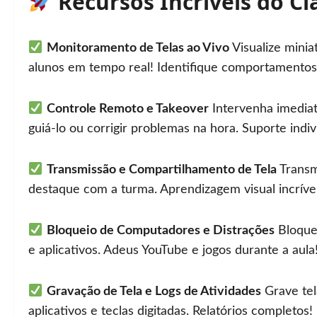
Recursos Incríveis do Cl
Monitoramento de Telas ao Vivo
Visualize minia
alunos em tempo real! Identifique comportamentos
Controle Remoto e Takeover
Intervenha imediat
guiá-lo ou corrigir problemas na hora. Suporte indiv
Transmissão e Compartilhamento de Tela
Transmi
destaque com a turma. Aprendizagem visual incríve
Bloqueio de Computadores e Distrações
Bloquei
e aplicativos. Adeus YouTube e jogos durante a aula
Gravação de Tela e Logs de Atividades
Grave tel
aplicativos e teclas digitadas. Relatórios completos!