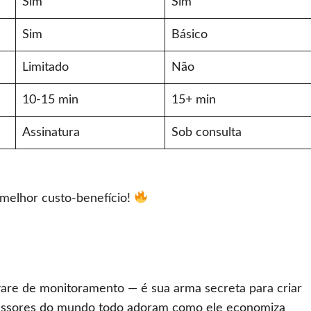
Sim
Sim
Sim
Básico
Limitado
Não
10-15 min
15+ min
Assinatura
Sob consulta
e melhor custo-benefício!
re de monitoramento — é sua arma secreta para criar
rofessores do mundo todo adoram como ele economiza