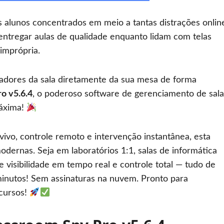
 alunos concentrados em meio a tantas distrações onlin
entregar aulas de qualidade enquanto lidam com telas
imprópria.
adores da sala diretamente da sua mesa de forma
o v5.6.4
, o poderoso software de gerenciamento de sala
máxima!
vo, controle remoto e intervenção instantânea, esta
odernas. Seja em laboratórios 1:1, salas de informática
 visibilidade em tempo real e controle total — tudo de
 minutos! Sem assinaturas na nuvem. Pronto para
cursos!