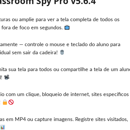
assroom Spy Pro v5.6.4
turas ou amplie para ver a tela completa de todos os
 fora de foco em segundos.
amente — controle o mouse e teclado do aluno para
idual sem sair da cadeira!
ta sua tela para todos ou compartilhe a tela de um alun
l!
o com um clique, bloqueio de internet, sites específicos
!
as em MP4 ou capture imagens. Registre sites visitados,