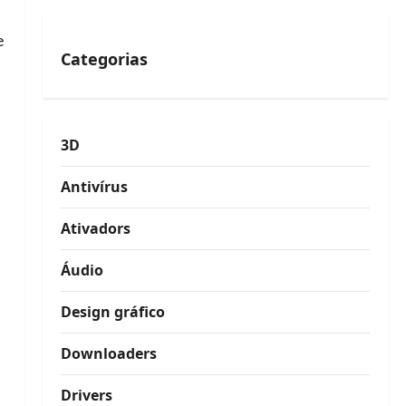
e
Categorias
3D
Antivírus
Ativadors
Áudio
Design gráfico
Downloaders
Drivers