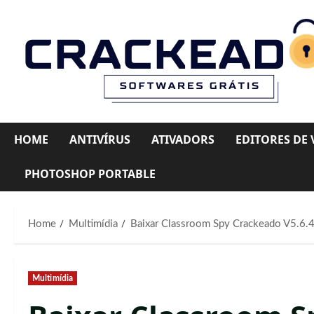
Skip
to
content
HOME
ANTIVÍRUS
ATIVADORS
EDITORES DE 
PHOTOSHOP PORTABLE
Home
Multimídia
Baixar Classroom Spy Crackeado V5.6.
Multimídia