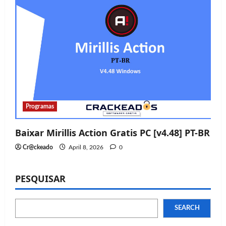
Programas
Baixar Mirillis Action Gratis PC [v4.48] PT-BR
Cr@ckeado
April 8, 2026
0
PESQUISAR
SEARCH