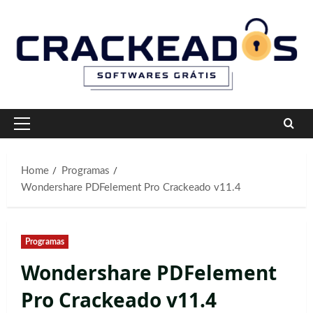
Skip
to
content
Primary
Menu
Home
Programas
Wondershare PDFelement Pro Crackeado v11.4
Programas
Wondershare PDFelement
Pro Crackeado v11.4