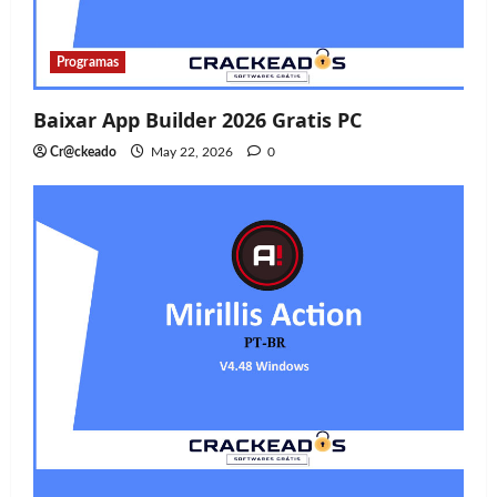
Programas
Baixar App Builder 2026 Gratis PC
Cr@ckeado
May 22, 2026
0