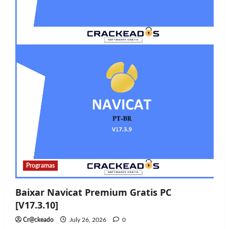
Programas
Baixar Navicat Premium Gratis PC
[V17.3.10]
Cr@ckeado
July 26, 2026
0