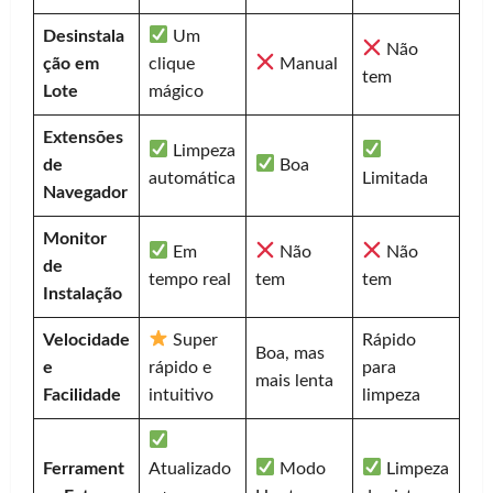
Desinstala
Um
Não
ção em
clique
Manual
tem
Lote
mágico
Extensões
Limpeza
de
Boa
automática
Limitada
Navegador
Monitor
Em
Não
Não
de
tempo real
tem
tem
Instalação
Velocidade
Super
Rápido
Boa, mas
e
rápido e
para
mais lenta
Facilidade
intuitivo
limpeza
Ferrament
Atualizado
Modo
Limpeza