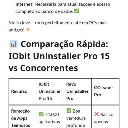
Internet
: Necessária para atualizações e acesso
completo ao banco de dados
Muito leve – roda perfeitamente até em PCs mais
antigos!
Comparação Rápida:
IObit Uninstaller Pro 15
vs Concorrentes
IObit
Revo
CCleaner
Recurso
Uninstaller
Uninstaller
Pro
Pro 15
Pro
Remoção
Boa
+4.000
Básico
de Apps
varredura
aplicativos
apenas
Teimosos
profunda