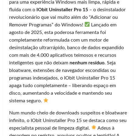
para uma experiência Windows mais limpa, rápida e
fluida com o
IObit Uninstaller Pro 15
– o desinstalador
revolucionário que vai muito além do “Adicionar ou
Remover Programas” do Windows!
Lançado em
agosto de 2025, esta poderosa ferramenta foi
completamente reformulada com um motor de
desinstalação ultrarrápido, banco de dados expandido
com mais de 4.000 aplicativos teimosos e recursos
inteligentes que não deixam
nenhum resíduo
. Seja
bloatware, extensões de navegador escondidas ou
programas indesejados, o IObit Uninstaller Pro 15
apaga tudo completamente – liberando espaço em
disco, aumentando a velocidade e mantendo seu
sistema seguro.
Num mundo cheio de downloads suspeitos e bloatware
infinito, o IObit Uninstaller Pro 15 se destaca como seu
especialista pessoal de limpeza digital.
Adeus à
desordem no registro, arquivos ocultos e lentidão! A