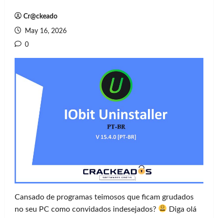
Cr@ckeado
May 16, 2026
0
Cansado de programas teimosos que ficam grudados
no seu PC como convidados indesejados?
Diga olá