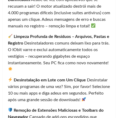
recusam a sair! O motor atualizado destrói mais de
4.000 programas difíceis (inclusive suítes antivírus) com
apenas um clique. Adeus mensagens de erro e buscas
manuais no registro – remoção limpa e total!
Limpeza Profunda de Resíduos – Arquivos, Pastas e
Registro
Desinstaladores comuns deixam lixo para trás.
O IObit varre e exclui automaticamente todos os
vestígios – recuperando gigabytes de espaço
instantaneamente. Seu PC fica como novo novamente!
Desinstalação em Lote com Um Clique
Desinstalar
vários programas de uma vez? Sim, por favor! Selecione
10 ou mais apps e diga adeus em segundos. Perfeito
após uma grande sessão de downloads!
Remoção de Extensões Maliciosas e Toolbars do
Navegador
Cansado de add-ons escondidos que