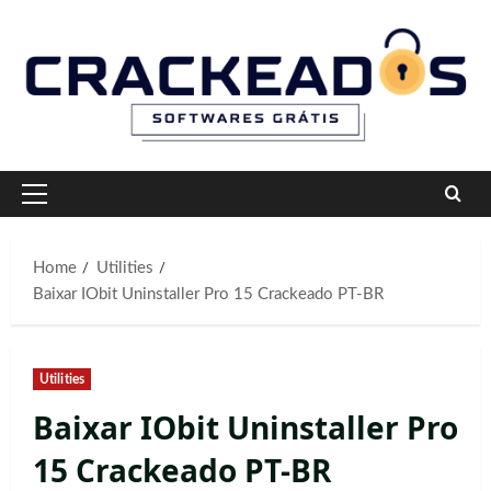
Skip
to
content
Primary
Menu
Home
Utilities
Baixar IObit Uninstaller Pro 15 Crackeado PT-BR
Utilities
Baixar IObit Uninstaller Pro
15 Crackeado PT-BR