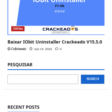
Utilities
Baixar IObit Uninstaller Crackeado V15.5.0
Cr@ckeado
July 14, 2026
0
PESQUISAR
SEARCH
RECENT POSTS