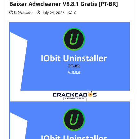
Baixar Adwcleaner V8.8.1 Gratis [PT-BR]
Cr@ckeado
July 24, 2026
0