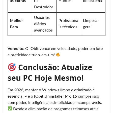
as Extras
r +
Hunter
do sistema
Destruidor
Usuários
Melhor
Profissiona
Limpeza
diários
Para
is técnicos
geral
avançados
Veredito
: O IObit vence em velocidade, poder em lote
e praticidade tudo-em-um!
Conclusão: Atualize
seu PC Hoje Mesmo!
Em 2026, manter o Windows limpo e otimizado é
essencial – e o
IObit Uninstaller Pro 15
cumpre isso
com poder, inteligência e simplicidade incomparáveis.
Desde a eliminação de programas teimosos até a