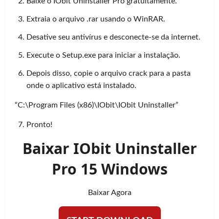
Baixe o IObit Uninstaller Pro gratuitamente.
Extraia o arquivo .rar usando o WinRAR.
Desative seu antivírus e desconecte-se da internet.
Execute o Setup.exe para iniciar a instalação.
Depois disso, copie o arquivo crack para a pasta
onde o aplicativo está instalado.
“C:\Program Files (x86)\IObit\IObit Uninstaller”
Pronto!
Baixar IObit Uninstaller
Pro 15 Windows
Baixar Agora