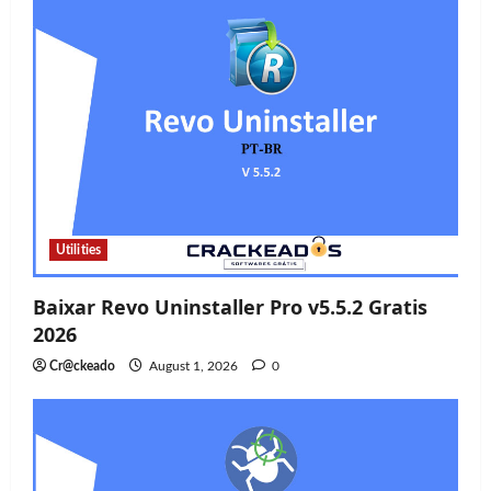
Utilities
Baixar Revo Uninstaller Pro v5.5.2 Gratis
2026
Cr@ckeado
August 1, 2026
0