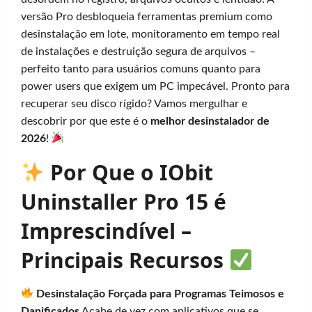
versão Pro desbloqueia ferramentas premium como
desinstalação em lote, monitoramento em tempo real
de instalações e destruição segura de arquivos –
perfeito tanto para usuários comuns quanto para
power users que exigem um PC impecável. Pronto para
recuperar seu disco rígido? Vamos mergulhar e
descobrir por que este é o
melhor desinstalador de
2026
!
Por Que o IObit
Uninstaller Pro 15 é
Imprescindível –
Principais Recursos
Desinstalação Forçada para Programas Teimosos e
Danificados
Acabe de vez com aplicativos que se