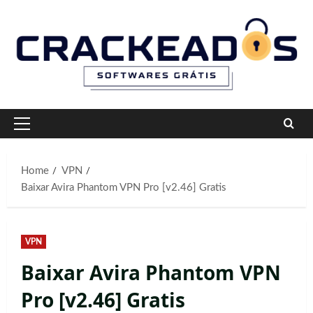
Skip
to
content
Primary
Menu
Home
VPN
Baixar Avira Phantom VPN Pro [v2.46] Gratis
VPN
Baixar Avira Phantom VPN
Pro [v2.46] Gratis