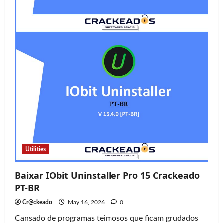
Utilities
Baixar IObit Uninstaller Pro 15 Crackeado
PT-BR
Cr@ckeado
May 16, 2026
0
Cansado de programas teimosos que ficam grudados