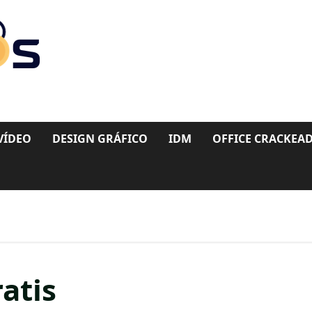
VÍDEO
DESIGN GRÁFICO
IDM
OFFICE CRACKEA
atis