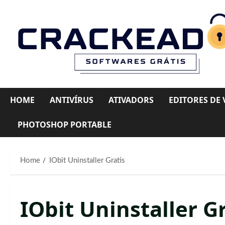
Skip
to
content
HOME
ANTIVÍRUS
ATIVADORS
EDITORES DE 
PHOTOSHOP PORTABLE
Home
IObit Uninstaller Gratis
IObit Uninstaller Gr